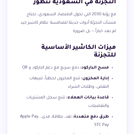
التجزئة في السعودية تتطور
مع رؤية 2030 التي تحول الاقتصاد السعودي، تحتاج
منشآت التجزئة أدوات حديثة للمنافسة. نظام كاشير جيد
لم يعد خياراً — بل ضرورة.
ميزات الكاشير الأساسية
للتجزئة
مسح الباركود:
دفع سريع مع دعم الباركود و QR
إدارة المخزون:
تتبع المخزون لحظياً، تنبيهات
النقص، وطلبات الشراء
قاعدة بيانات العملاء:
تتبع سجل المشتريات
والتفضيلات
طرق دفع متعددة:
نقد، بطاقة، مدى، Apple Pay،
STC Pay