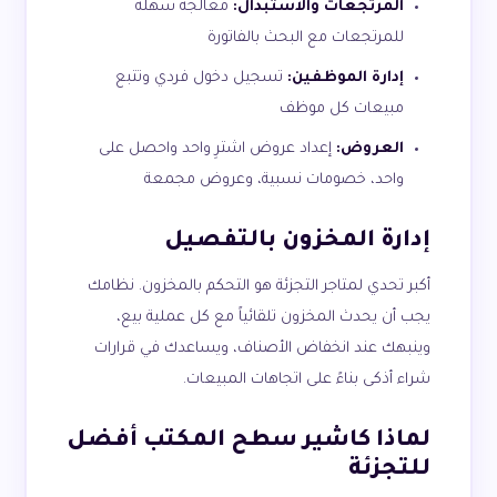
المرتجعات والاستبدال:
معالجة سهلة
للمرتجعات مع البحث بالفاتورة
إدارة الموظفين:
تسجيل دخول فردي وتتبع
مبيعات كل موظف
العروض:
إعداد عروض اشترِ واحد واحصل على
واحد، خصومات نسبية، وعروض مجمعة
إدارة المخزون بالتفصيل
أكبر تحدي لمتاجر التجزئة هو التحكم بالمخزون. نظامك
يجب أن يحدث المخزون تلقائياً مع كل عملية بيع،
وينبهك عند انخفاض الأصناف، ويساعدك في قرارات
شراء أذكى بناءً على اتجاهات المبيعات.
لماذا كاشير سطح المكتب أفضل
للتجزئة