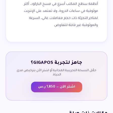
أنظمة سطح المكتب أسرع في مسح الباركود، أكثر
موثوقية في ساعات الذروة، ولا تعتمد على الإنترنت.
لمتاجر التجزئة ذات حجم معاملات عالي، السرعة
والموثوقية غير قابلة للتفاوض.
جاهز لتجربة GIGAPOS؟
حمّل النسخة التجريبية المجانية أو اشترِ الآن بترخيص مدى
الحياة.
اشتر الآن — 1,850 ر.س