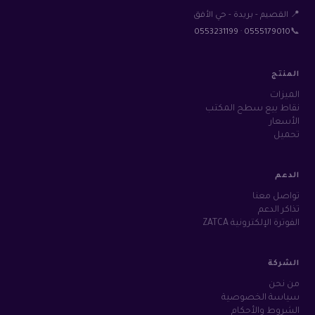
📍 القصيم - بريدة - حي الأفق
0553231199
·
0555179010
📞
المنتج
الميزات
نقاط بيع سطح المكتب
الأسعار
تحميل
الدعم
تواصل معنا
تذاكر الدعم
الفوترة الإلكترونية ZATCA
الشركة
من نحن
سياسة الخصوصية
الشروط والأحكام