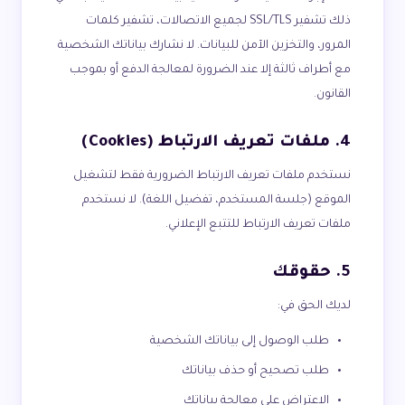
ذلك تشفير SSL/TLS لجميع الاتصالات، تشفير كلمات
المرور، والتخزين الآمن للبيانات. لا نشارك بياناتك الشخصية
مع أطراف ثالثة إلا عند الضرورة لمعالجة الدفع أو بموجب
القانون.
4. ملفات تعريف الارتباط (Cookies)
نستخدم ملفات تعريف الارتباط الضرورية فقط لتشغيل
الموقع (جلسة المستخدم، تفضيل اللغة). لا نستخدم
ملفات تعريف الارتباط للتتبع الإعلاني.
5. حقوقك
لديك الحق في:
طلب الوصول إلى بياناتك الشخصية
طلب تصحيح أو حذف بياناتك
الاعتراض على معالجة بياناتك