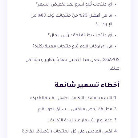
أي منتجات تُباع أسرع بعد تخفيض السعر؟
ما هي أفضل 20% من منتجاتك تولّد 80% من
الإيرادات؟
أي منتجات بطيئة تجمّد رأس المال؟
في أي أوقات اليوم تُباع منتجات معينة بكثرة؟
GIGAPOS يجعل هذا التحليل تلقائياً بتقارير ربحية لكل
صنف.
أخطاء تسعير شائعة
التسعير فقط بالتكلفة، تجاهل القيمة المُدركة
مطابقة أرخص منافس — سباق نحو القاع
عدم رفع الأسعار عند زيادة التكاليف
نفس الهامش على كل المنتجات (الأصناف الفاخرة