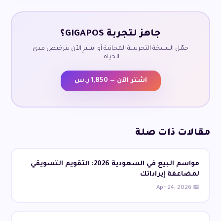
جاهز لتجربة GIGAPOS؟
حمّل النسخة التجريبية المجانية أو اشترِ الآن بترخيص مدى
الحياة.
اشتر الآن — 1,850 ر.س
مقالات ذات صلة
مواسم البيع في السعودية 2026: التقويم التسويقي
لمضاعفة إيراداتك
📅 Apr 24, 2026