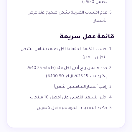
تحتمل 50%+)
عدم احتساب الضريبة بشكل صحيح عند عرض
الأسعار
قائمة عمل سريعة
احسب التكلفة الحقيقية لكل صنف (شامل الشحن،
التخزين، الهدر)
حدد هامش ربح أدنى لكل فئة (طعام: 25-40%،
إلكترونيات: 15-25%، أزياء: 50-100%)
راقب أسعار المنافسين شهرياً
اختبر التسعير النفسي على أفضل 10 منتجات
خطّط للتعديلات الموسمية قبل شهرين