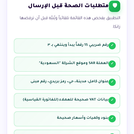
متطلبات الصحة قبل الإرسال
🛡️
التطبيق يفحص هذه القائمة تلقائياً ويُنبّه قبل أن ترفضها
زاتكا.
رقم ضريبي 15 رقماً يبدأ وينتهي بـ ٣
✓
العملة SAR وموقع الشركة "السعودية"
✓
عنوان كامل: مدينة، حي، رمز بريدي، رقم مبنى
✓
بيانات VAT صحيحة للعملاء (للفاتورة القياسية)
✓
بنود وكميات وأسعار صحيحة
✓