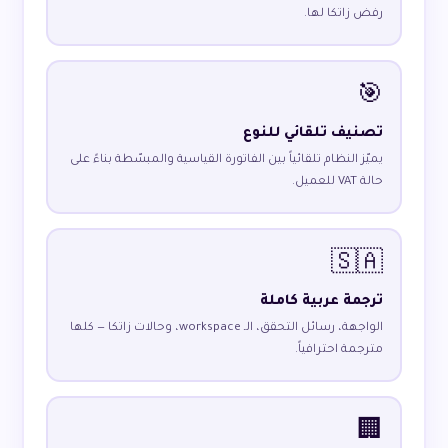
رفض زاتكا لها.
🎯
تصنيف تلقائي للنوع
يميّز النظام تلقائياً بين الفاتورة القياسية والمبسّطة بناءً على
حالة VAT للعميل.
🇸🇦
ترجمة عربية كاملة
الواجهة، رسائل التحقق، الـ workspace، وحالات زاتكا — كلها
مترجمة احترافياً.
🏢