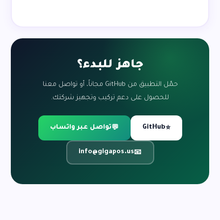
جاهز للبدء؟
حمّل التطبيق من GitHub مجاناً، أو تواصل معنا
للحصول على دعم تركيب وتجهيز شركتك.
GitHub
تواصل عبر واتساب
💬
⭐
info@gigapos.us
📧