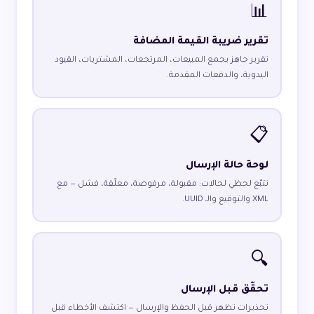
📊
تقرير ضريبة القيمة المضافة
تقرير جاهز يجمع المبيعات، المرتجعات، المشتريات، القيود
اليدوية، والدفعات المقدمة.
📋
لوحة حالة الإرسال
تتبّع لحظي لحالات: مقبولة، مرفوضة، معلّقة، فشل — مع
XML والتوقيع والـ UUID.
🔍
تحقّق قبل الإرسال
تحذيرات تظهر قبل الحفظ والإرسال — اكتشف الأخطاء قبل