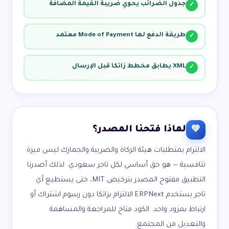
جدول الضرائب يحوي ضريبة القيمة المضافة
✓
طريقة الدفع لها Mode of Payment معتمد
✓
XML يطابق مخطط زاتكا قبل الإرسال
✓
لماذا فتحنا المصدر؟
💚
الالتزام بمتطلبات هيئة الزكاة والضريبة والجمارك ليس ميزة
تنافسية — هو حق أساسي لكل تاجر سعودي. لذلك أصدرنا
التطبيق مفتوح المصدر بترخيص MIT، حتى يستطيع أي
تاجر يستخدم ERPNext الالتزام بزاتكا دون رسوم اشتراك أو
ارتباط بمزود واحد. الكود متاح للمراجعة والمساهمة
والتعديل من المجتمع.