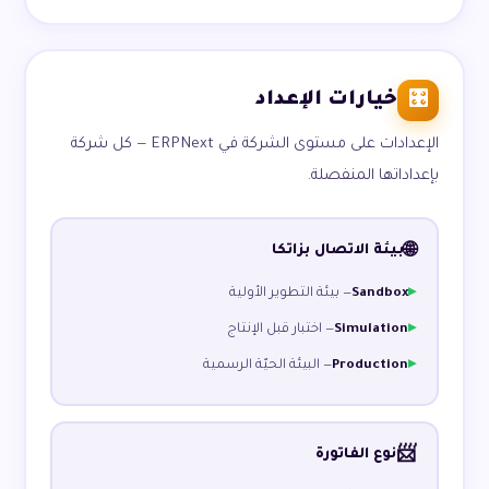
خيارات الإعداد
🎛️
الإعدادات على مستوى الشركة في ERPNext — كل شركة
بإعداداتها المنفصلة.
🌐
بيئة الاتصال بزاتكا
Sandbox
— بيئة التطوير الأولية
Simulation
— اختبار قبل الإنتاج
Production
— البيئة الحيّة الرسمية
📨
نوع الفاتورة