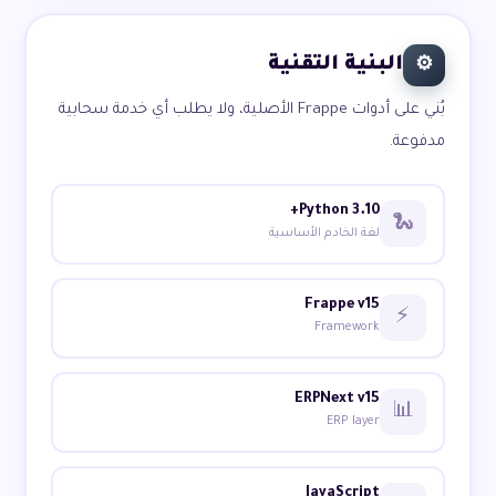
البنية التقنية
⚙️
بُني على أدوات Frappe الأصلية، ولا يطلب أي خدمة سحابية
مدفوعة.
Python 3.10+
🐍
لغة الخادم الأساسية
Frappe v15
⚡
Framework
ERPNext v15
📊
ERP layer
JavaScript