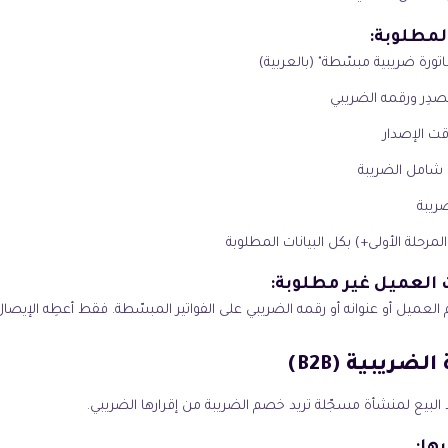
لمطلوبة:
اتورة ضريبية مبسّطة" (بالعربية)
صدِر ورقمه الضريبي
قت الإصدار
 شامل الضريبة
ريبة
العميل غير مطلوبة:
 العميل أو عنوانه أو رقمه الضريبي على الفواتير المبسّطة. فقط أعطِه الإيصا
الضريبية (B2B)
البيع لمنشأة مسجّلة تريد خصم الضريبة من إقرارها الضريبي.