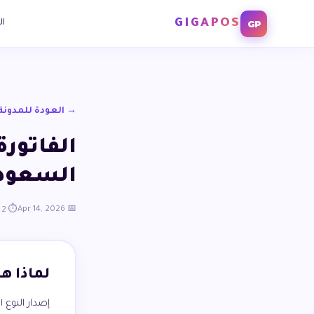
GIGAPOS
GP
ال
→ العودة للمدونة
الفاتور
السعودي
📅 Apr 14, 2026
⏱️ 2 دقائق قراءة
لماذا ه
إصدار النوع 