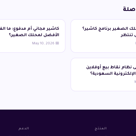
صلة
ك الصغير برنامج كاشير؟
كاشير مجاني أم مدفوع: ما الف
 تنتظر
الأفضل لمحلك الصغير؟
📅 May 10, 2026
لى نظام نقاط بيع أوفلاين
الإلكترونية السعودية؟
المنتج
الدعم