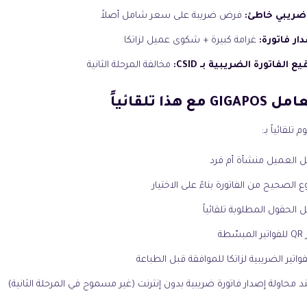
ريبي خاطئ:
فرض ضريبة على سعر شامل أصلاً
ار فاتورة:
غرامة كبيرة + شكوى عميل لزاتكا
 الفاتورة الضريبية بـ CSID:
مخالفة المرحلة الثانية
مع هذا تلقائياً
 العميل منشأة أم فرد
وع الصحيح من الفاتورة بناءً على الاختيار
 الحقول المطلوبة تلقائياً
ّطة
واتير الضريبية لزاتكا للموافقة قبل الطباعة
عند محاولة إصدار فاتورة ضريبية بدون إنترنت (غير مسموح في المرحلة الثانية)