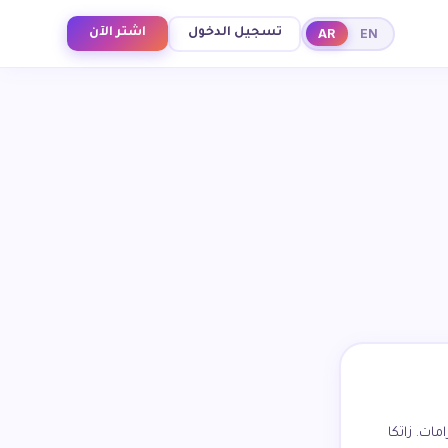
EN
AR
تسجيل الدخول
اشتر الآن
ات. زاتكا