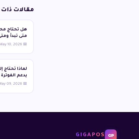
مقالات ذات 
هل تحتاج محل
متى تبدأ ومتى
📅 May 10, 2026
لماذا تحتاج إ
يدعم الفوترة 
📅 May 09, 2026
GIGAPOS
GP